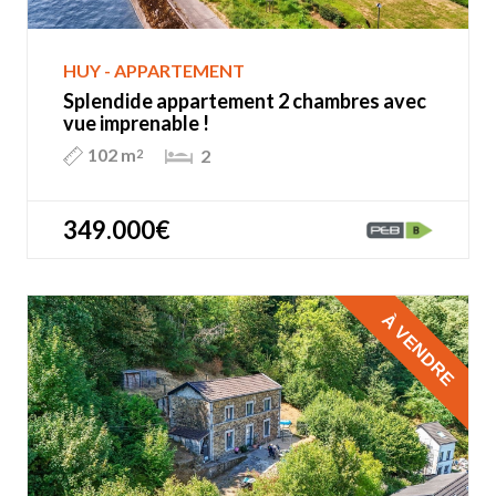
HUY - APPARTEMENT
Splendide appartement 2 chambres avec
vue imprenable !
102 m
2
2
349.000€
À VENDRE