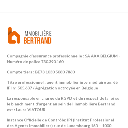
Compagnie d’assurance professionnelle : SA AXA BELGIUM -
Numéro de police 730.390.160.
Compte tiers : BE73 1030 5080 7860
Titre professionnel : agent immobilier intermédiaire agréé
IPI n° 505.637 / Agrégation octroyée en Belgique
La responsable en charge du RGPD et du respect de la loi sur
le blanchiment d’argent au sein de l'Immobilière Bertrand
est : Laura VIATOUR
Instance Officielle de Contrôle: IPI (Institut Professionel
des Agents Immobiliers) rue de Luxembourg 16B – 1000