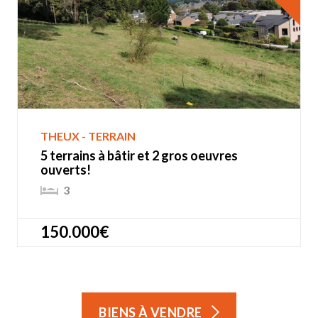
THEUX - TERRAIN
5 terrains à bâtir et 2 gros oeuvres
ouverts!
3
150.000€
BIENS À VENDRE