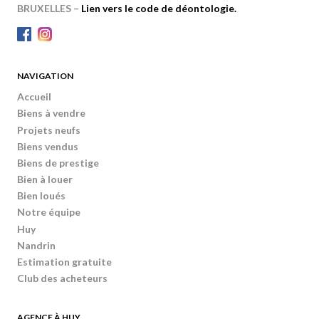
BRUXELLES –
Lien vers le code de déontologie.
NAVIGATION
Accueil
Biens à vendre
Projets neufs
Biens vendus
Biens de prestige
Bien à louer
Bien loués
Notre équipe
Huy
Nandrin
Estimation gratuite
Club des acheteurs
AGENCE À HUY