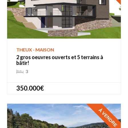
THEUX - MAISON
2 gros oeuvres ouverts et 5 terrains à
bâtir!
3
350.000€
À VENDRE