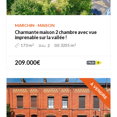
MARCHIN - MAISON
Charmante maison 2 chambre avec vue
imprenable sur la vallée !
173 m
3255 m
2
2
2
209.000€
À VENDRE