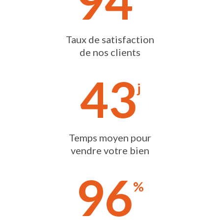
94
Taux de satisfaction
de nos clients
43
j
Temps moyen pour
vendre votre bien
96
%