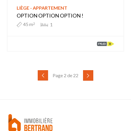
LIÈGE - APPARTEMENT
OPTION OPTION OPTION !
45 m
1
2
Page 2 de 22