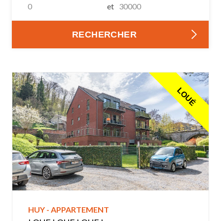
et
RECHERCHER
LOUÉ
HUY - APPARTEMENT