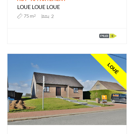
LOUE LOUE LOUE
75 m
2
2
LOUÉ