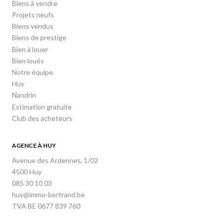
Biens à vendre
Projets neufs
Biens vendus
Biens de prestige
Bien à louer
Bien loués
Notre équipe
Huy
Nandrin
Estimation gratuite
Club des acheteurs
AGENCE À HUY
Avenue des Ardennes, 1/02
4500 Huy
085 30 10 03
huy@immo-bertrand.be
TVA BE 0677 839 760