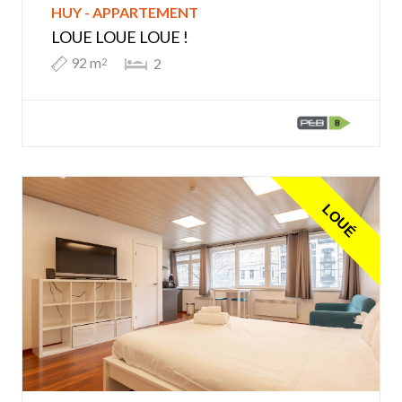
HUY - APPARTEMENT
LOUE LOUE LOUE !
92 m
2
2
LOUÉ