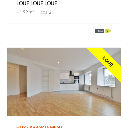
LOUE LOUE LOUE
99 m
2
2
LOUÉ
HUY - APPARTEMENT