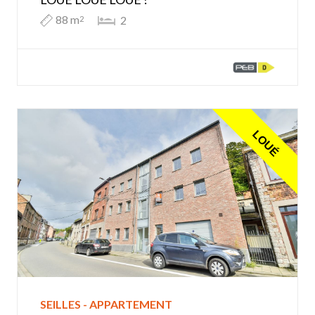
88 m
2
2
LOUÉ
SEILLES - APPARTEMENT