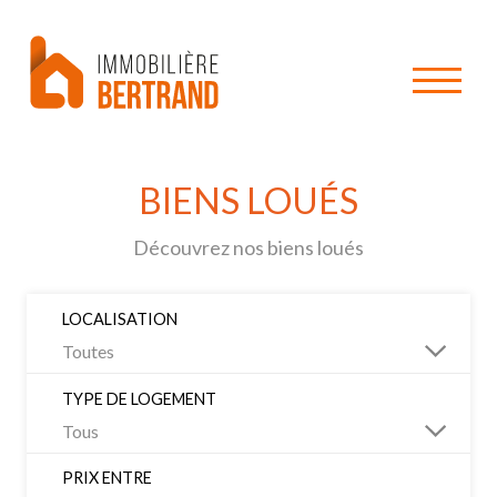
BIENS LOUÉS
Découvrez nos biens loués
LOCALISATION
TYPE DE LOGEMENT
PRIX ENTRE