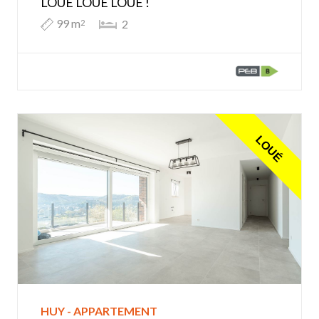
LOUE LOUE LOUE !
99 m
2
2
LOUÉ
HUY - APPARTEMENT