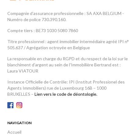
Compagnie d’assurance professionnelle : SA AXA BELGIUM -
Numéro de police 730.390.160.
Compte tiers : BE73 1030 5080 7860
Titre professionnel : agent immobilier intermédiaire agréé IPI n°
505.637 / Agrégation octroyée en Belgique
La responsable en charge du RGPD et du respect de la loi sur le
blanchiment d’argent au sein de l'Immobilière Bertrand est :
Laura VIATOUR
Instance Officielle de Contrôle: IPI (Institut Professionel des
Agents Immobiliers) rue de Luxembourg 16B – 1000
BRUXELLES –
Lien vers le code de déontologie.
NAVIGATION
Accueil