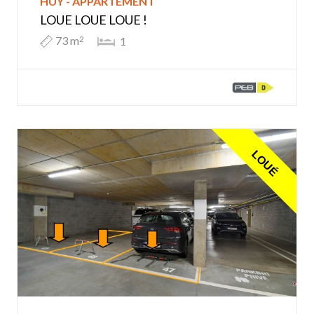
HUY - APPARTEMENT
LOUE LOUE LOUE !
73 m
1
2
LOUÉ