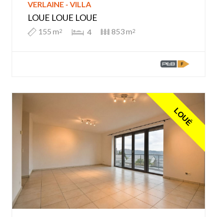
VERLAINE - VILLA
LOUE LOUE LOUE
155 m
853 m
4
2
2
LOUÉ