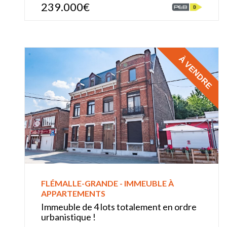
239.000€
À VENDRE
FLÉMALLE-GRANDE - IMMEUBLE À
APPARTEMENTS
Immeuble de 4 lots totalement en ordre
urbanistique !