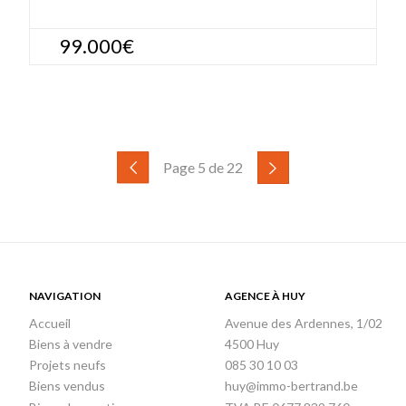
99.000€
Page 5 de 22
NAVIGATION
AGENCE À HUY
Accueil
Avenue des Ardennes, 1/02
Biens à vendre
4500 Huy
Projets neufs
085 30 10 03
Biens vendus
huy@immo-bertrand.be