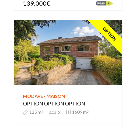
139.000€
OPTION
MODAVE - MAISON
OPTION OPTION OPTION
125 m
1609 m
3
2
2