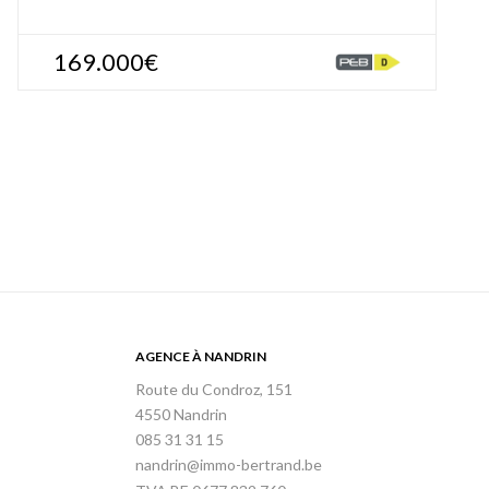
169.000€
AGENCE À NANDRIN
Route du Condroz, 151
4550 Nandrin
085 31 31 15
nandrin@immo-bertrand.be