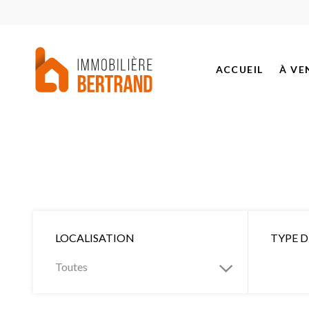
ACCUEIL
À VE
BIEN
PROJ
BIEN
BIEN
LOCALISATION
TYPE 