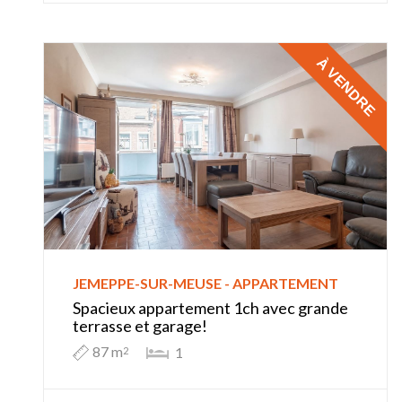
À VENDRE
JEMEPPE-SUR-MEUSE - APPARTEMENT
Spacieux appartement 1ch avec grande
terrasse et garage!
87 m
1
2