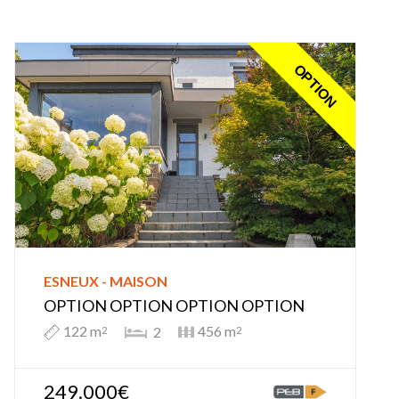
OPTION
ESNEUX - MAISON
OPTION OPTION OPTION OPTION
122 m
456 m
2
2
2
249.000€