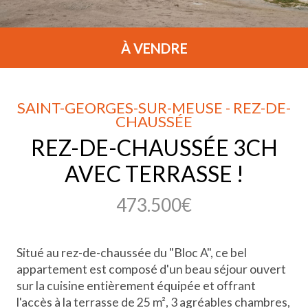
À VENDRE
SAINT-GEORGES-SUR-MEUSE - REZ-DE-
CHAUSSÉE
REZ-DE-CHAUSSÉE 3CH
AVEC TERRASSE !
473.500€
Situé au rez-de-chaussée du "Bloc A", ce bel
appartement est composé d'un beau séjour ouvert
sur la cuisine entièrement équipée et offrant
l'accès à la terrasse de 25 m², 3 agréables chambres,