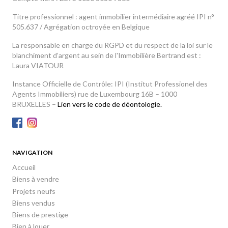
Titre professionnel : agent immobilier intermédiaire agréé IPI n°
505.637 / Agrégation octroyée en Belgique
La responsable en charge du RGPD et du respect de la loi sur le
blanchiment d’argent au sein de l'Immobilière Bertrand est :
Laura VIATOUR
Instance Officielle de Contrôle: IPI (Institut Professionel des
Agents Immobiliers) rue de Luxembourg 16B – 1000
BRUXELLES –
Lien vers le code de déontologie.
NAVIGATION
Accueil
Biens à vendre
Projets neufs
Biens vendus
Biens de prestige
Bien à louer