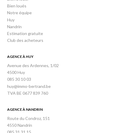
Bien loués
Notre équipe
Huy
Nandrin
Estimation gratuite
Club des acheteurs
AGENCE À HUY
Avenue des Ardennes, 1/02
4500 Huy
085 30 10 03
huy@immo-bertrand.be
TVA BE 0677 839 760
AGENCE À NANDRIN
Route du Condroz, 151
4550 Nandrin
085 31 31 15