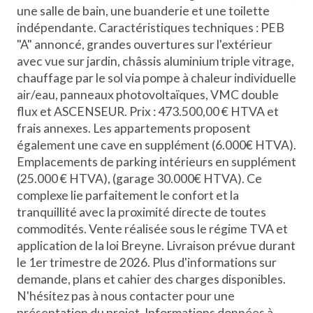
une salle de bain, une buanderie et une toilette
indépendante. Caractéristiques techniques : PEB
"A" annoncé, grandes ouvertures sur l'extérieur
avec vue sur jardin, châssis aluminium triple vitrage,
chauffage par le sol via pompe à chaleur individuelle
air/eau, panneaux photovoltaïques, VMC double
flux et ASCENSEUR. Prix : 473.500,00 € HTVA et
frais annexes. Les appartements proposent
également une cave en supplément (6.000€ HTVA).
Emplacements de parking intérieurs en supplément
(25.000 € HTVA), (garage 30.000€ HTVA). Ce
complexe lie parfaitement le confort et la
tranquillité avec la proximité directe de toutes
commodités. Vente réalisée sous le régime TVA et
application de la loi Breyne. Livraison prévue durant
le 1er trimestre de 2026. Plus d'informations sur
demande, plans et cahier des charges disponibles.
N'hésitez pas à nous contacter pour une
présentation du projet. Informations données à