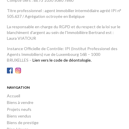
Compte tiers : BE73 1030 5080 7860
Titre professionnel : agent immobilier intermédiaire agréé IPI n°
505.637 / Agrégation octroyée en Belgique
La responsable en charge du RGPD et du respect de la loi sur le
blanchiment d’argent au sein de l'Immobilière Bertrand est :
Laura VIATOUR
Instance Officielle de Contrôle: IPI (Institut Professionel des
Agents Immobiliers) rue de Luxembourg 16B – 1000
BRUXELLES –
Lien vers le code de déontologie.
NAVIGATION
Accueil
Biens à vendre
Projets neufs
Biens vendus
Biens de prestige