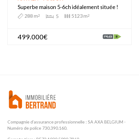
Superbe maison 5-6ch idéalement située !
288 m
5123 m
5
2
2
499.000€
Compagnie d’assurance professionnelle : SA AXA BELGIUM -
Numéro de police 730.390.160.