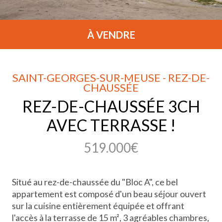
À VENDRE
SAINT-GEORGES-SUR-MEUSE - REZ-DE-
CHAUSSÉE
REZ-DE-CHAUSSÉE 3CH
AVEC TERRASSE !
519.000€
Situé au rez-de-chaussée du "Bloc A", ce bel
appartement est composé d'un beau séjour ouvert
sur la cuisine entièrement équipée et offrant
l'accès à la terrasse de 15 m², 3 agréables chambres,