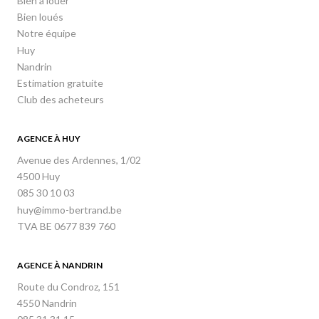
Bien à louer
Bien loués
Notre équipe
Huy
Nandrin
Estimation gratuite
Club des acheteurs
AGENCE À HUY
Avenue des Ardennes, 1/02
4500 Huy
085 30 10 03
huy@immo-bertrand.be
TVA BE 0677 839 760
AGENCE À NANDRIN
Route du Condroz, 151
4550 Nandrin