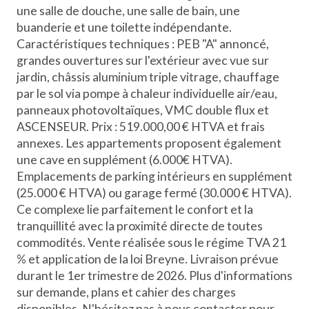
une salle de douche, une salle de bain, une
buanderie et une toilette indépendante.
Caractéristiques techniques : PEB "A" annoncé,
grandes ouvertures sur l'extérieur avec vue sur
jardin, châssis aluminium triple vitrage, chauffage
par le sol via pompe à chaleur individuelle air/eau,
panneaux photovoltaïques, VMC double flux et
ASCENSEUR. Prix : 519.000,00 € HTVA et frais
annexes. Les appartements proposent également
une cave en supplément (6.000€ HTVA).
Emplacements de parking intérieurs en supplément
(25.000 € HTVA) ou garage fermé (30.000 € HTVA).
Ce complexe lie parfaitement le confort et la
tranquillité avec la proximité directe de toutes
commodités. Vente réalisée sous le régime TVA 21
% et application de la loi Breyne. Livraison prévue
durant le 1er trimestre de 2026. Plus d'informations
sur demande, plans et cahier des charges
disponibles. N'hésitez pas à nous contacter pour