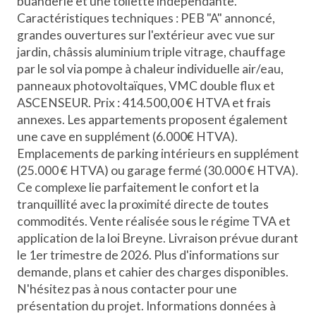
buanderie et une toilette indépendante.
Caractéristiques techniques : PEB "A" annoncé,
grandes ouvertures sur l'extérieur avec vue sur
jardin, châssis aluminium triple vitrage, chauffage
par le sol via pompe à chaleur individuelle air/eau,
panneaux photovoltaïques, VMC double flux et
ASCENSEUR. Prix : 414.500,00 € HTVA et frais
annexes. Les appartements proposent également
une cave en supplément (6.000€ HTVA).
Emplacements de parking intérieurs en supplément
(25.000 € HTVA) ou garage fermé (30.000 € HTVA).
Ce complexe lie parfaitement le confort et la
tranquillité avec la proximité directe de toutes
commodités. Vente réalisée sous le régime TVA et
application de la loi Breyne. Livraison prévue durant
le 1er trimestre de 2026. Plus d'informations sur
demande, plans et cahier des charges disponibles.
N'hésitez pas à nous contacter pour une
présentation du projet. Informations données à