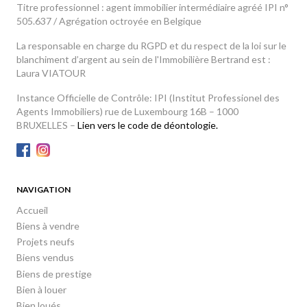
Titre professionnel : agent immobilier intermédiaire agréé IPI n°
505.637 / Agrégation octroyée en Belgique
La responsable en charge du RGPD et du respect de la loi sur le
blanchiment d’argent au sein de l'Immobilière Bertrand est :
Laura VIATOUR
Instance Officielle de Contrôle: IPI (Institut Professionel des
Agents Immobiliers) rue de Luxembourg 16B – 1000
BRUXELLES –
Lien vers le code de déontologie.
NAVIGATION
Accueil
Biens à vendre
Projets neufs
Biens vendus
Biens de prestige
Bien à louer
Bien loués