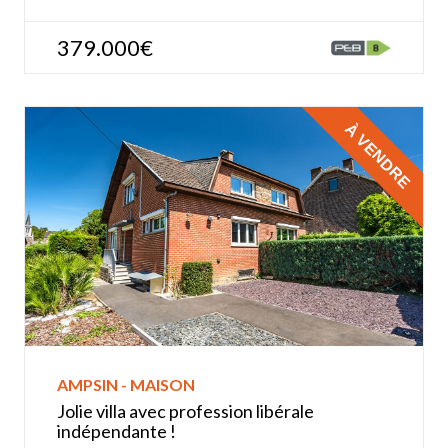
379.000€
À VENDRE
AMPSIN - MAISON
Jolie villa avec profession libérale
indépendante !