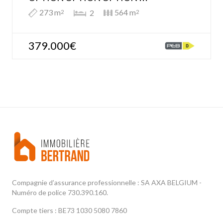
273 m
564 m
2
2
2
379.000€
Compagnie d’assurance professionnelle : SA AXA BELGIUM -
Numéro de police 730.390.160.
Compte tiers : BE73 1030 5080 7860