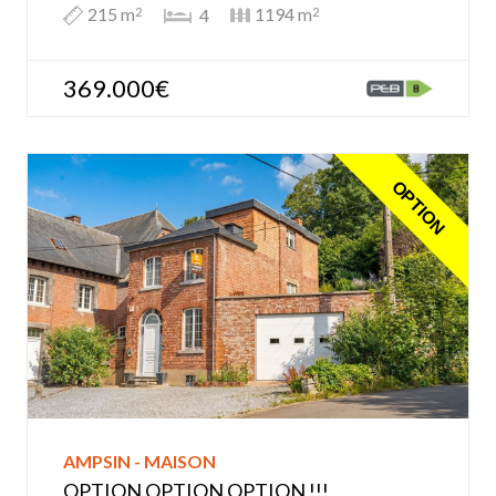
215 m
1194 m
4
2
2
369.000€
OPTION
AMPSIN - MAISON
OPTION OPTION OPTION !!!