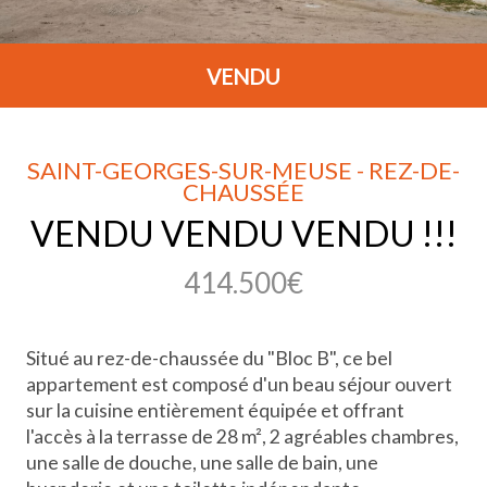
VENDU
SAINT-GEORGES-SUR-MEUSE - REZ-DE-
CHAUSSÉE
VENDU VENDU VENDU !!!
414.500€
Situé au rez-de-chaussée du "Bloc B", ce bel
appartement est composé d'un beau séjour ouvert
sur la cuisine entièrement équipée et offrant
l'accès à la terrasse de 28 m², 2 agréables chambres,
une salle de douche, une salle de bain, une