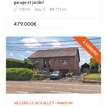
garage et jardin!
230 m
714 m
5
2
2
479.000€
À VENDRE
VILLERS-LE-BOUILLET - MAISON