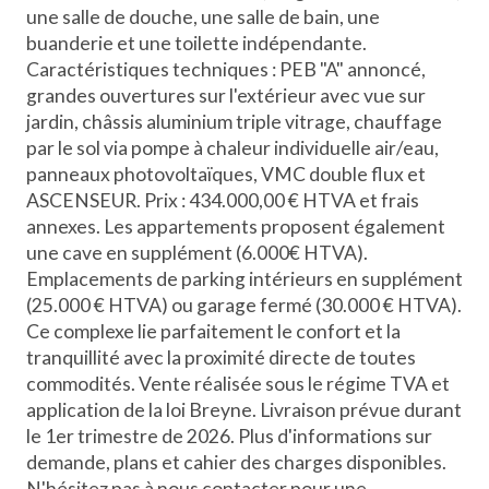
une salle de douche, une salle de bain, une
buanderie et une toilette indépendante.
Caractéristiques techniques : PEB "A" annoncé,
grandes ouvertures sur l'extérieur avec vue sur
jardin, châssis aluminium triple vitrage, chauffage
par le sol via pompe à chaleur individuelle air/eau,
panneaux photovoltaïques, VMC double flux et
ASCENSEUR. Prix : 434.000,00 € HTVA et frais
annexes. Les appartements proposent également
une cave en supplément (6.000€ HTVA).
Emplacements de parking intérieurs en supplément
(25.000 € HTVA) ou garage fermé (30.000 € HTVA).
Ce complexe lie parfaitement le confort et la
tranquillité avec la proximité directe de toutes
commodités. Vente réalisée sous le régime TVA et
application de la loi Breyne. Livraison prévue durant
le 1er trimestre de 2026. Plus d'informations sur
demande, plans et cahier des charges disponibles.
N'hésitez pas à nous contacter pour une