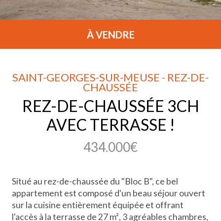
À VENDRE
SAINT-GEORGES-SUR-MEUSE - REZ-DE-
CHAUSSÉE
REZ-DE-CHAUSSÉE 3CH
AVEC TERRASSE !
434.000€
Situé au rez-de-chaussée du "Bloc B", ce bel
appartement est composé d'un beau séjour ouvert
sur la cuisine entièrement équipée et offrant
l'accès à la terrasse de 27 m², 3 agréables chambres,