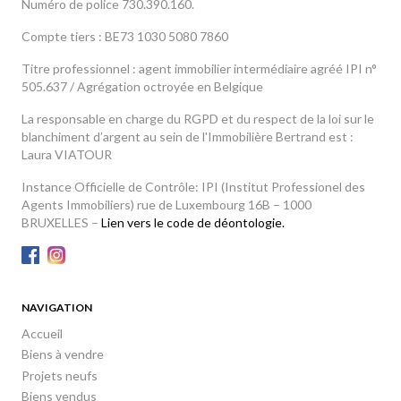
Numéro de police 730.390.160.
Compte tiers : BE73 1030 5080 7860
Titre professionnel : agent immobilier intermédiaire agréé IPI n°
505.637 / Agrégation octroyée en Belgique
La responsable en charge du RGPD et du respect de la loi sur le
blanchiment d’argent au sein de l'Immobilière Bertrand est :
Laura VIATOUR
Instance Officielle de Contrôle: IPI (Institut Professionel des
Agents Immobiliers) rue de Luxembourg 16B – 1000
BRUXELLES –
Lien vers le code de déontologie.
NAVIGATION
Accueil
Biens à vendre
Projets neufs
Biens vendus