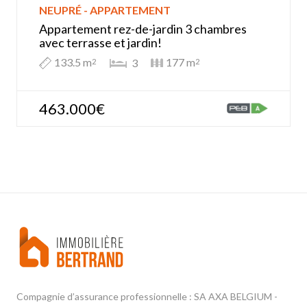
NEUPRÉ - APPARTEMENT
Appartement rez-de-jardin 3 chambres
avec terrasse et jardin!
133.5 m
177 m
3
2
2
463.000€
Compagnie d’assurance professionnelle : SA AXA BELGIUM -