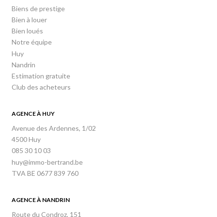
Biens de prestige
Bien à louer
Bien loués
Notre équipe
Huy
Nandrin
Estimation gratuite
Club des acheteurs
AGENCE À HUY
Avenue des Ardennes, 1/02
4500 Huy
085 30 10 03
huy@immo-bertrand.be
TVA BE 0677 839 760
AGENCE À NANDRIN
Route du Condroz, 151