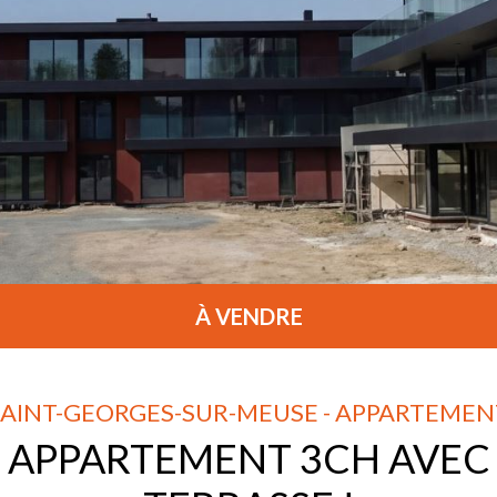
À VENDRE
SAINT-GEORGES-SUR-MEUSE - APPARTEMEN
APPARTEMENT 3CH AVEC