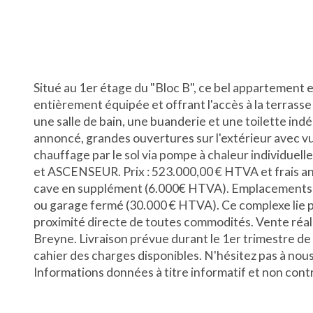
Situé au 1er étage du "Bloc B", ce bel appartement 
entièrement équipée et offrant l'accès à la terrasse
une salle de bain, une buanderie et une toilette in
annoncé, grandes ouvertures sur l'extérieur avec vue
chauffage par le sol via pompe à chaleur individuel
et ASCENSEUR. Prix : 523.000,00 € HTVA et frais 
cave en supplément (6.000€ HTVA). Emplacements d
ou garage fermé (30.000 € HTVA). Ce complexe lie par
proximité directe de toutes commodités. Vente réalis
Breyne. Livraison prévue durant le 1er trimestre de
cahier des charges disponibles. N'hésitez pas à nou
Informations données à titre informatif et non co