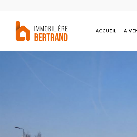
ACCUEIL
À VE
BIEN
PROJ
BIEN
BIEN