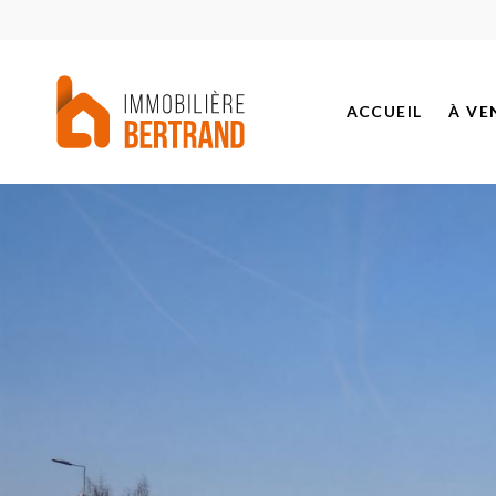
ACCUEIL
À VE
BIEN
PROJ
BIEN
BIEN