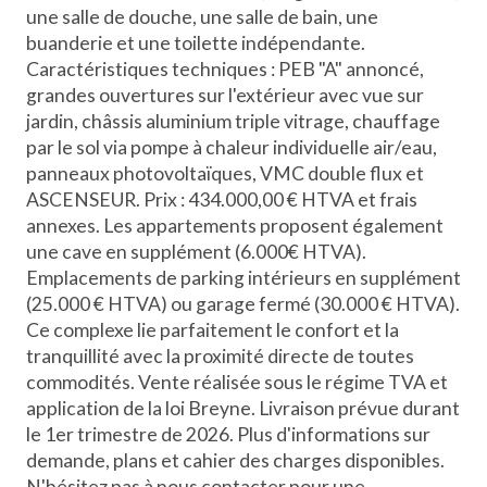
une salle de douche, une salle de bain, une
buanderie et une toilette indépendante.
Caractéristiques techniques : PEB "A" annoncé,
grandes ouvertures sur l'extérieur avec vue sur
jardin, châssis aluminium triple vitrage, chauffage
par le sol via pompe à chaleur individuelle air/eau,
panneaux photovoltaïques, VMC double flux et
ASCENSEUR. Prix : 434.000,00 € HTVA et frais
annexes. Les appartements proposent également
une cave en supplément (6.000€ HTVA).
Emplacements de parking intérieurs en supplément
(25.000 € HTVA) ou garage fermé (30.000 € HTVA).
Ce complexe lie parfaitement le confort et la
tranquillité avec la proximité directe de toutes
commodités. Vente réalisée sous le régime TVA et
application de la loi Breyne. Livraison prévue durant
le 1er trimestre de 2026. Plus d'informations sur
demande, plans et cahier des charges disponibles.
N'hésitez pas à nous contacter pour une