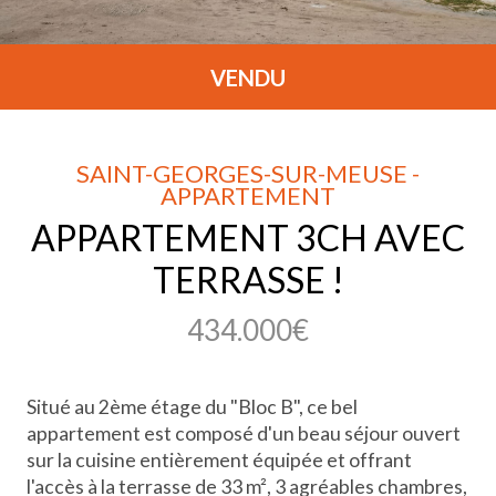
VENDU
SAINT-GEORGES-SUR-MEUSE -
APPARTEMENT
APPARTEMENT 3CH AVEC
TERRASSE !
434.000€
Situé au 2ème étage du "Bloc B", ce bel
appartement est composé d'un beau séjour ouvert
sur la cuisine entièrement équipée et offrant
l'accès à la terrasse de 33 m², 3 agréables chambres,