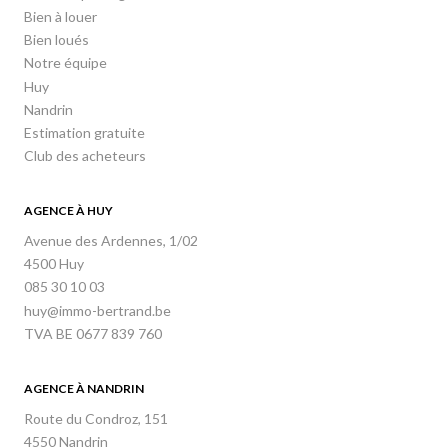
Bien à louer
Bien loués
Notre équipe
Huy
Nandrin
Estimation gratuite
Club des acheteurs
AGENCE À HUY
Avenue des Ardennes, 1/02
4500 Huy
085 30 10 03
huy@immo-bertrand.be
TVA BE 0677 839 760
AGENCE À NANDRIN
Route du Condroz, 151
4550 Nandrin