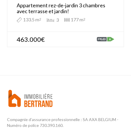
Appartement rez-de-jardin 3 chambres
avec terrasse et jardin!
133.5 m
177 m
3
2
2
463.000€
Compagnie d’assurance professionnelle : SA AXA BELGIUM -
Numéro de police 730.390.160.