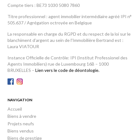
Compte tiers : BE73 1030 5080 7860
Titre professionnel : agent immobilier intermédiaire agréé IPI n°
505.637 / Agrégation octroyée en Belgique
La responsable en charge du RGPD et du respect de la loi sur le
blanchiment d’argent au sein de l'Immobilière Bertrand est :
Laura VIATOUR
Instance Officielle de Contrôle: IPI (Institut Professionel des
Agents Immobiliers) rue de Luxembourg 16B – 1000
BRUXELLES –
Lien vers le code de déontologie.
NAVIGATION
Accueil
Biens à vendre
Projets neufs
Biens vendus
Biens de prestige