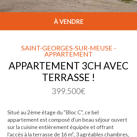
À VENDRE
SAINT-GEORGES-SUR-MEUSE -
APPARTEMENT
APPARTEMENT 3CH AVEC
TERRASSE !
399.500€
Situé au 2ème étage du "Bloc C", ce bel
appartement est composé d'un beau séjour ouvert
sur la cuisine entièrement équipée et offrant
l'accès à la terrasse de 16 m², 3 agréables chambres,