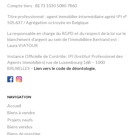
Compte tiers : BE73 1030 5080 7860
Titre professionnel : agent immobilier intermédiaire agréé IPI n°
505.637 / Agrégation octroyée en Belgique
La responsable en charge du RGPD et du respect de la loi sur le
blanchiment d’argent au sein de l'Immobilière Bertrand est :
Laura VIATOUR
Instance Officielle de Contrôle: IPI (Institut Professionel des
Agents Immobiliers) rue de Luxembourg 16B – 1000
BRUXELLES –
Lien vers le code de déontologie.
NAVIGATION
Accueil
Biens à vendre
Projets neufs
Biens vendus
Biens de prestige