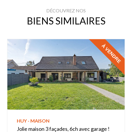
DÉCOUVREZ NOS
BIENS SIMILAIRES
À VENDRE
HUY - MAISON
Jolie maison 3 façades, 6ch avec garage !