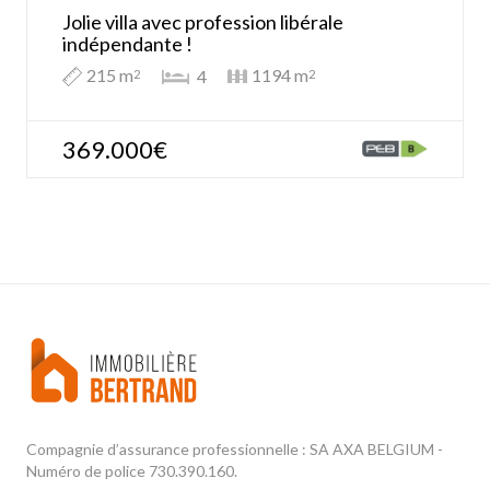
Jolie villa avec profession libérale
indépendante !
215 m
1194 m
4
2
2
369.000€
Compagnie d’assurance professionnelle : SA AXA BELGIUM -
Numéro de police 730.390.160.