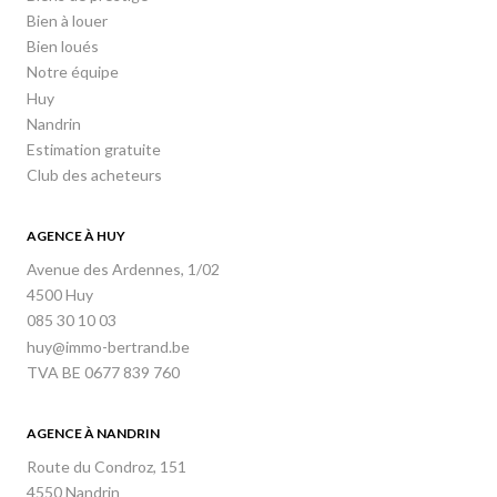
Bien à louer
Bien loués
Notre équipe
Huy
Nandrin
Estimation gratuite
Club des acheteurs
AGENCE À HUY
Avenue des Ardennes, 1/02
4500 Huy
085 30 10 03
huy@immo-bertrand.be
TVA BE 0677 839 760
AGENCE À NANDRIN
Route du Condroz, 151
4550 Nandrin