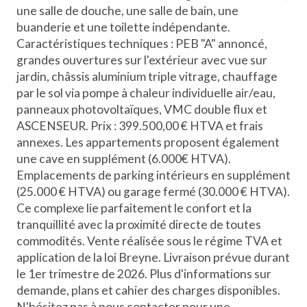
une salle de douche, une salle de bain, une
buanderie et une toilette indépendante.
Caractéristiques techniques : PEB "A" annoncé,
grandes ouvertures sur l'extérieur avec vue sur
jardin, châssis aluminium triple vitrage, chauffage
par le sol via pompe à chaleur individuelle air/eau,
panneaux photovoltaïques, VMC double flux et
ASCENSEUR. Prix : 399.500,00 € HTVA et frais
annexes. Les appartements proposent également
une cave en supplément (6.000€ HTVA).
Emplacements de parking intérieurs en supplément
(25.000 € HTVA) ou garage fermé (30.000 € HTVA).
Ce complexe lie parfaitement le confort et la
tranquillité avec la proximité directe de toutes
commodités. Vente réalisée sous le régime TVA et
application de la loi Breyne. Livraison prévue durant
le 1er trimestre de 2026. Plus d'informations sur
demande, plans et cahier des charges disponibles.
N'hésitez pas à nous contacter pour une