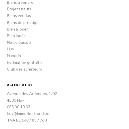
Biens à vendre
Projets neufs
Biens vendus
Biens de prestige
Bien à louer
Bien loués
Notre équipe
Huy
Nandrin
Estimation gratuite
Club des acheteurs
AGENCE À HUY
Avenue des Ardennes, 1/02
4500 Huy
085 30 10 03
huy@immo-bertrand.be
TVA BE 0677 839 760