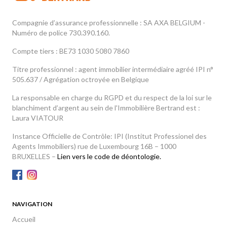
Compagnie d’assurance professionnelle : SA AXA BELGIUM -
Numéro de police 730.390.160.
Compte tiers : BE73 1030 5080 7860
Titre professionnel : agent immobilier intermédiaire agréé IPI n°
505.637 / Agrégation octroyée en Belgique
La responsable en charge du RGPD et du respect de la loi sur le
blanchiment d’argent au sein de l'Immobilière Bertrand est :
Laura VIATOUR
Instance Officielle de Contrôle: IPI (Institut Professionel des
Agents Immobiliers) rue de Luxembourg 16B – 1000
BRUXELLES –
Lien vers le code de déontologie.
NAVIGATION
Accueil