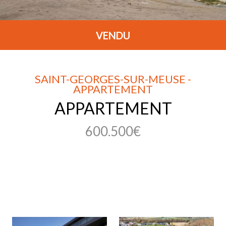
VENDU
SAINT-GEORGES-SUR-MEUSE -
APPARTEMENT
APPARTEMENT
600.500€