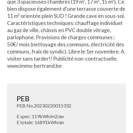
que 3 spacieuses chambres (19 m², 17 m², 15 m²). Ce
bien dispose également d'une terrasse couverte de
11 m² orientée plein SUD ! Grande cave en sous-sol.
Caractéristiques techniques: chauffage individuel
au gaz de ville, châssis en PVC double vitrage,
parlophone. Provisions de charges communes :
50€/ mois (nettoyage des communs, électricité des
communs, frais de syndic). Libre le 1er novembre. A
visiter sans tarder!! Publicité non-contractuelle.
www.immo-bertrand.be
PEB
PEB No.20230220015332
E spec: 119kWh/m2/an
E totale: 16891kWh/an