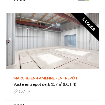
À LOUER
MARCHE-EN-FAMENNE - ENTREPÔT
Vaste entrepôt de ± 157m² (LOT 4)
157 m
2