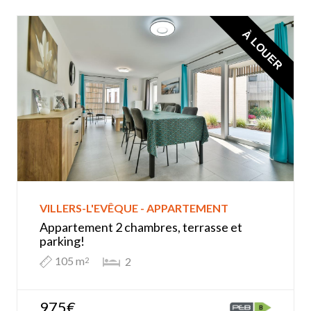
À LOUER
VILLERS-L'EVÊQUE - APPARTEMENT
Appartement 2 chambres, terrasse et
parking!
105 m
2
2
975€