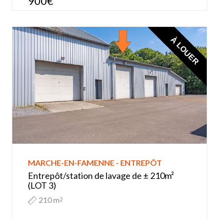
900€
À LOUER
MARCHE-EN-FAMENNE - ENTREPÔT
Entrepôt/station de lavage de ± 210m²
(LOT 3)
210 m
2