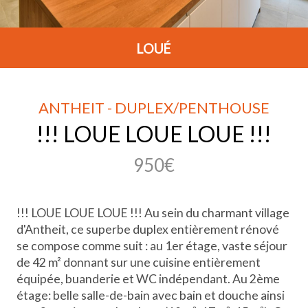
LOUÉ
ANTHEIT - DUPLEX/PENTHOUSE
!!! LOUE LOUE LOUE !!!
950€
!!! LOUE LOUE LOUE !!! Au sein du charmant village
d'Antheit, ce superbe duplex entièrement rénové
se compose comme suit : au 1er étage, vaste séjour
de 42 m² donnant sur une cuisine entièrement
équipée, buanderie et WC indépendant. Au 2ème
étage: belle salle-de-bain avec bain et douche ainsi