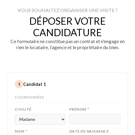
VOUS SOUHAITEZ ORGANISER UNE VISITE ?
DÉPOSER VOTRE
CANDIDATURE
Ce formulaire ne constitue pas un contrat et n'engage en
rien le locataire, l'agence et le propriétaire du bien.
Candidat 1
1
COORDONNÉES
CIVILITÉ
PRÉNOM
*
NOM
*
DATE DE NAISSANCE