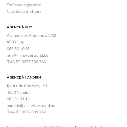
Estimation gratuite
Club des acheteurs
AGENCE À HUY
Avenue des Ardennes, 1/02
4500 Huy
085 30 10 03
huy@immo-bertrand.be
TVA BE 0677 839 760
AGENCE À NANDRIN
Route du Condroz, 151
4550 Nandrin
085 31 31 15
nandrin@immo-bertrand.be
TVA BE 0677 839 760