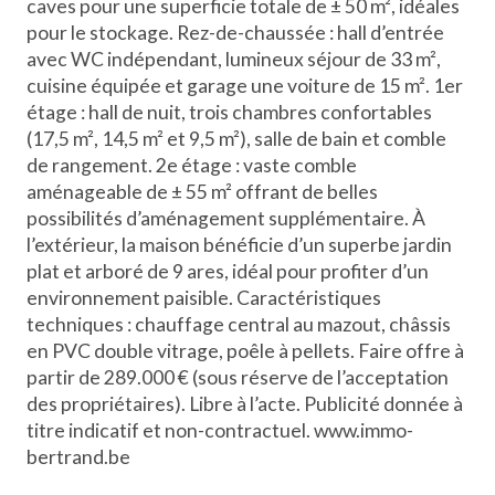
caves pour une superficie totale de ± 50 m², idéales
pour le stockage. Rez-de-chaussée : hall d’entrée
avec WC indépendant, lumineux séjour de 33 m²,
cuisine équipée et garage une voiture de 15 m². 1er
étage : hall de nuit, trois chambres confortables
(17,5 m², 14,5 m² et 9,5 m²), salle de bain et comble
de rangement. 2e étage : vaste comble
aménageable de ± 55 m² offrant de belles
possibilités d’aménagement supplémentaire. À
l’extérieur, la maison bénéficie d’un superbe jardin
plat et arboré de 9 ares, idéal pour profiter d’un
environnement paisible. Caractéristiques
techniques : chauffage central au mazout, châssis
en PVC double vitrage, poêle à pellets. Faire offre à
partir de 289.000 € (sous réserve de l’acceptation
des propriétaires). Libre à l’acte. Publicité donnée à
titre indicatif et non-contractuel. www.immo-
bertrand.be