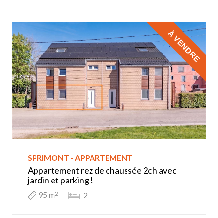
À VENDRE
SPRIMONT - APPARTEMENT
Appartement rez de chaussée 2ch avec
jardin et parking !
95 m
2
2