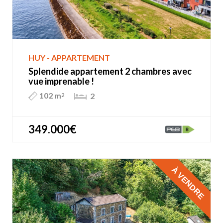
HUY - APPARTEMENT
Splendide appartement 2 chambres avec
vue imprenable !
102 m
2
2
349.000€
À VENDRE