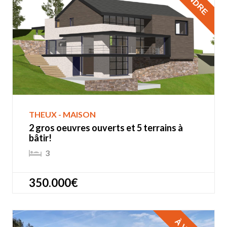
THEUX - MAISON
2 gros oeuvres ouverts et 5 terrains à
bâtir!
3
350.000€