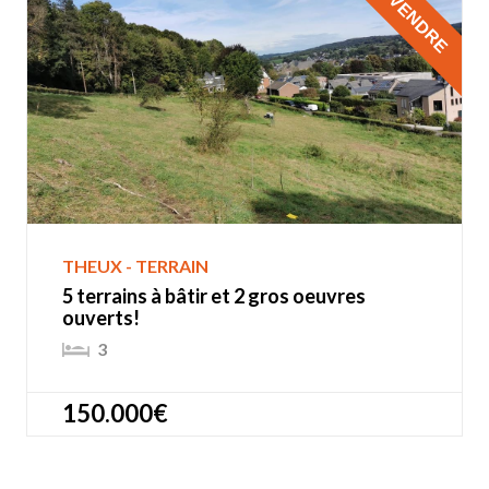
À VENDRE
THEUX - TERRAIN
5 terrains à bâtir et 2 gros oeuvres
ouverts!
3
150.000€