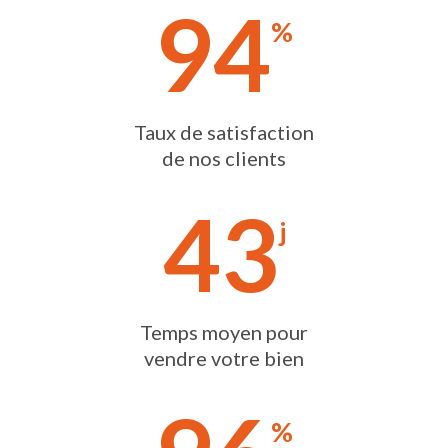
94
%
Taux de satisfaction
de nos clients
43
j
Temps moyen pour
vendre votre bien
%