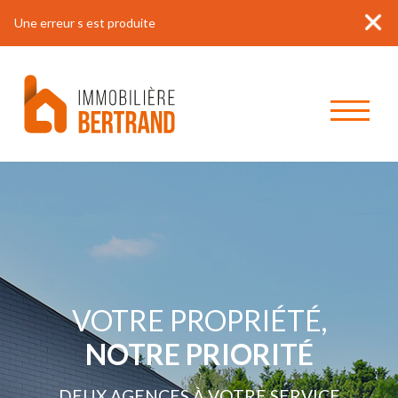
Une erreur s est produite
VOTRE PROPRIÉTÉ,
NOTRE PRIORITÉ
DEUX AGENCES À VOTRE SERVICE