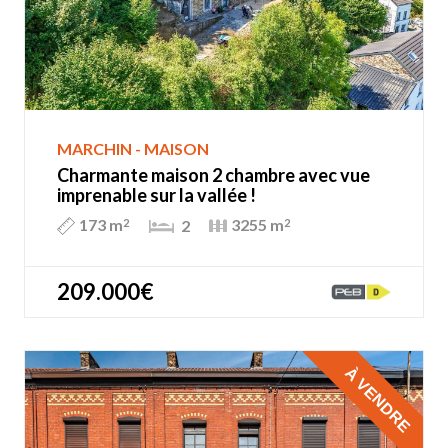
MARCHIN - MAISON
Charmante maison 2 chambre avec vue
imprenable sur la vallée !
173 m
3255 m
2
2
2
209.000€
À VENDRE