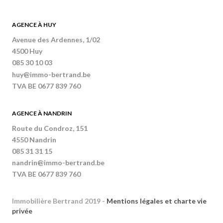
AGENCE À HUY
Avenue des Ardennes, 1/02
4500 Huy
085 30 10 03
huy@immo-bertrand.be
TVA BE 0677 839 760
AGENCE À NANDRIN
Route du Condroz, 151
4550 Nandrin
085 31 31 15
nandrin@immo-bertrand.be
TVA BE 0677 839 760
Immobilière Bertrand 2019 -
Mentions légales et charte vie
privée