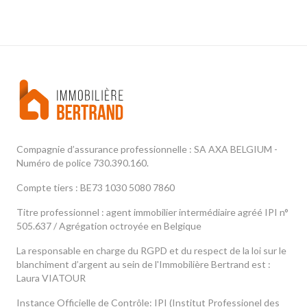
Compagnie d’assurance professionnelle : SA AXA BELGIUM -
Numéro de police 730.390.160.
Compte tiers : BE73 1030 5080 7860
Titre professionnel : agent immobilier intermédiaire agréé IPI n°
505.637 / Agrégation octroyée en Belgique
La responsable en charge du RGPD et du respect de la loi sur le
blanchiment d’argent au sein de l'Immobilière Bertrand est :
Laura VIATOUR
Instance Officielle de Contrôle: IPI (Institut Professionel des