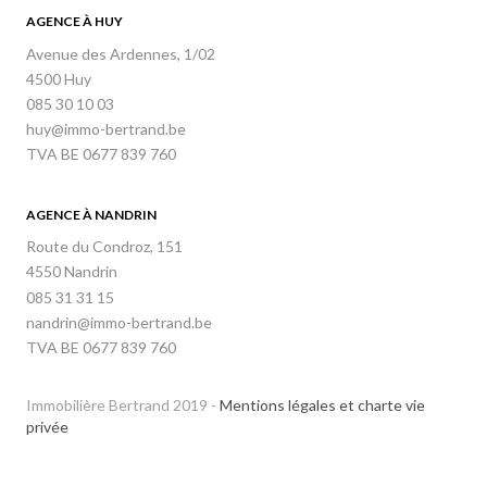
AGENCE À HUY
Avenue des Ardennes, 1/02
4500 Huy
085 30 10 03
huy@immo-bertrand.be
TVA BE 0677 839 760
AGENCE À NANDRIN
Route du Condroz, 151
4550 Nandrin
085 31 31 15
nandrin@immo-bertrand.be
TVA BE 0677 839 760
Immobilière Bertrand 2019 -
Mentions légales et charte vie
privée