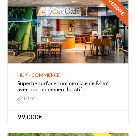
À VENDRE
HUY - COMMERCE
Superbe surface commerciale de 84 m²
avec bon rendement locatif !
84 m
2
99.000€