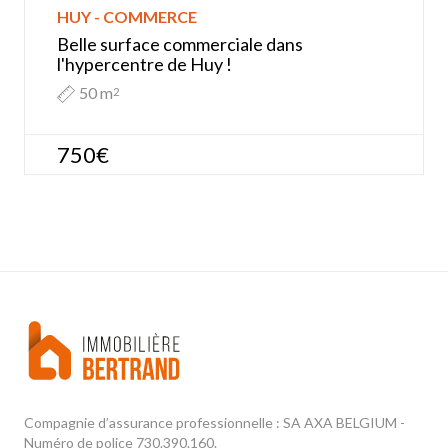
HUY - COMMERCE
Belle surface commerciale dans
l'hypercentre de Huy !
50 m
2
750€
Compagnie d’assurance professionnelle : SA AXA BELGIUM -
Numéro de police 730.390.160.