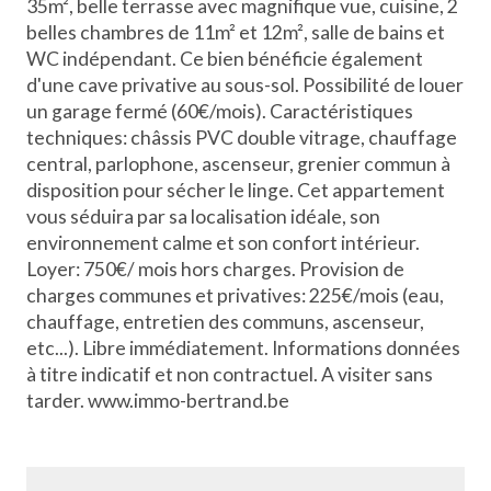
35m², belle terrasse avec magnifique vue, cuisine, 2
belles chambres de 11m² et 12m², salle de bains et
WC indépendant. Ce bien bénéficie également
d'une cave privative au sous-sol. Possibilité de louer
un garage fermé (60€/mois). Caractéristiques
techniques: châssis PVC double vitrage, chauffage
central, parlophone, ascenseur, grenier commun à
disposition pour sécher le linge. Cet appartement
vous séduira par sa localisation idéale, son
environnement calme et son confort intérieur.
Loyer: 750€/ mois hors charges. Provision de
charges communes et privatives: 225€/mois (eau,
chauffage, entretien des communs, ascenseur,
etc...). Libre immédiatement. Informations données
à titre indicatif et non contractuel. A visiter sans
tarder. www.immo-bertrand.be