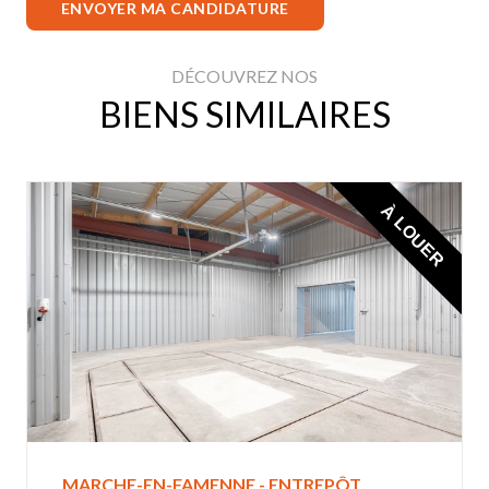
ENVOYER MA CANDIDATURE
DÉCOUVREZ NOS
BIENS SIMILAIRES
À LOUER
MARCHE-EN-FAMENNE - ENTREPÔT