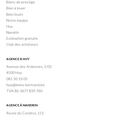
Biens de prestige
Bien à louer
Bien loués
Notre équipe
Huy
Nandrin
Estimation gratuite
Club des acheteurs
AGENCE À HUY
Avenue des Ardennes, 1/02
4500 Huy
085 30 10 03
huy@immo-bertrand.be
TVA BE 0677 839 760
AGENCE À NANDRIN
Route du Condroz, 151