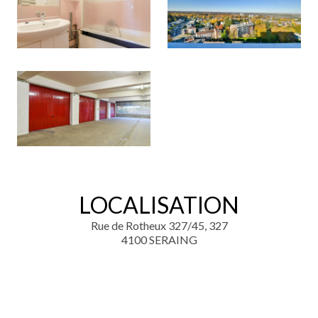
LOCALISATION
Rue de Rotheux 327/45, 327
4100 SERAING