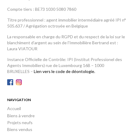
Compte tiers : BE73 1030 5080 7860
Titre professionnel : agent immobilier intermédiaire agréé IPI n°
505.637 / Agrégation octroyée en Belgique
La responsable en charge du RGPD et du respect de la loi sur le
blanchiment d’argent au sein de l'Immobilière Bertrand est :
Laura VIATOUR
Instance Officielle de Contrôle: IPI (Institut Professionel des
Agents Immobiliers) rue de Luxembourg 16B – 1000
BRUXELLES –
Lien vers le code de déontologie.
NAVIGATION
Accueil
Biens à vendre
Projets neufs
Biens vendus