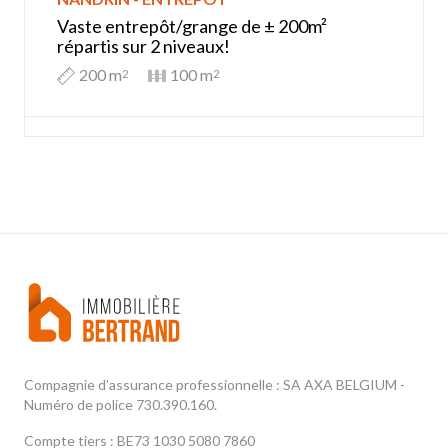
Vaste entrepôt/grange de ± 200m²
répartis sur 2 niveaux!
200 m
100 m
2
2
Compagnie d’assurance professionnelle : SA AXA BELGIUM -
Numéro de police 730.390.160.
Compte tiers : BE73 1030 5080 7860