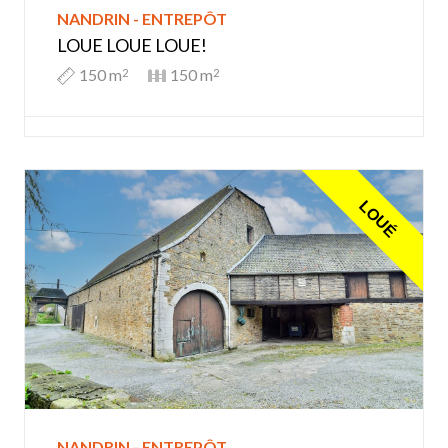
NANDRIN - ENTREPÔT
LOUE LOUE LOUE!
150 m
150 m
2
2
LOUÉ
NANDRIN - ENTREPÔT