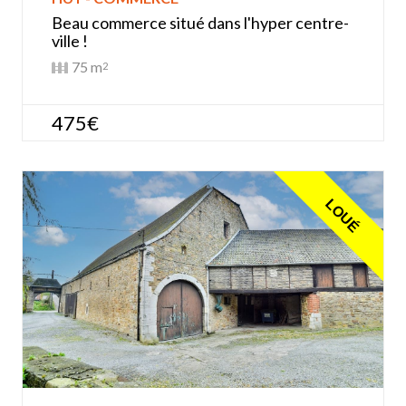
Beau commerce situé dans l'hyper centre-
ville !
75 m
2
475€
LOUÉ