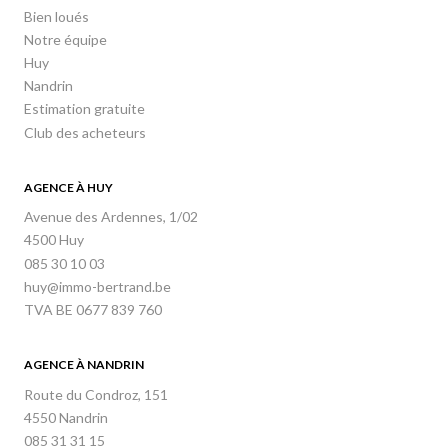
Bien loués
Notre équipe
Huy
Nandrin
Estimation gratuite
Club des acheteurs
AGENCE À HUY
Avenue des Ardennes, 1/02
4500 Huy
085 30 10 03
huy@immo-bertrand.be
TVA BE 0677 839 760
AGENCE À NANDRIN
Route du Condroz, 151
4550 Nandrin
085 31 31 15