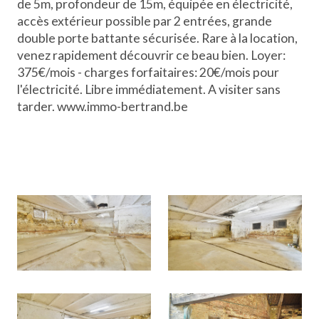
de 5m, profondeur de 15m, équipée en électricité,
accès extérieur possible par 2 entrées, grande
double porte battante sécurisée. Rare à la location,
venez rapidement découvrir ce beau bien. Loyer:
375€/mois - charges forfaitaires: 20€/mois pour
l'électricité. Libre immédiatement. A visiter sans
tarder. www.immo-bertrand.be