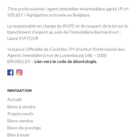
Titre professionnel : agent immobilier intermédiaire agréé IPI n°
505.637 / Agrégation octroyée en Belgique
La responsable en charge du RGPD et du respect de la loi sur le
blanchiment d’argent au sein de l'Immobilière Bertrand est :
Laura VIATOUR
Instance Officielle de Contrôle: IPI (Institut Professionel des
Agents Immobiliers) rue de Luxembourg 16B – 1000
BRUXELLES –
Lien vers le code de déontologie.
NAVIGATION
Accueil
Biens à vendre
Projets neufs
Biens vendus
Biens de prestige
Bien à louer