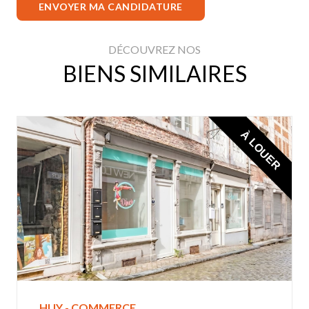
ENVOYER MA CANDIDATURE
DÉCOUVREZ NOS
BIENS SIMILAIRES
À LOUER
HUY - COMMERCE