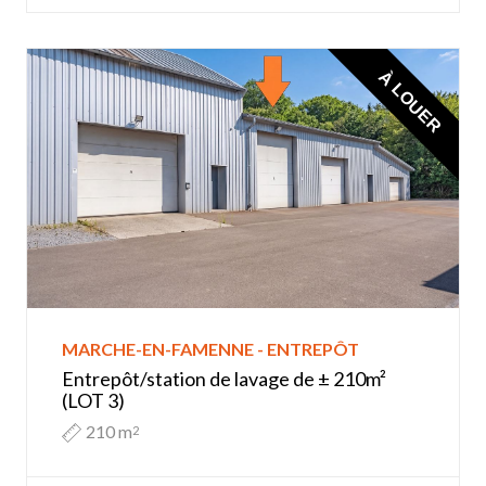
À LOUER
MARCHE-EN-FAMENNE - ENTREPÔT
Entrepôt/station de lavage de ± 210m²
(LOT 3)
210 m
2