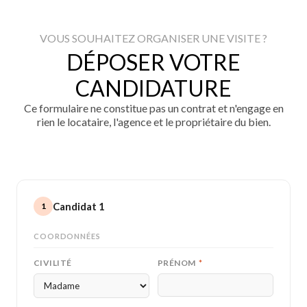
VOUS SOUHAITEZ ORGANISER UNE VISITE ?
DÉPOSER VOTRE
CANDIDATURE
Ce formulaire ne constitue pas un contrat et n'engage en
rien le locataire, l'agence et le propriétaire du bien.
Candidat 1
1
COORDONNÉES
CIVILITÉ
PRÉNOM
*