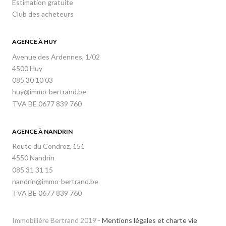
Estimation gratuite
Club des acheteurs
AGENCE À HUY
Avenue des Ardennes, 1/02
4500 Huy
085 30 10 03
huy@immo-bertrand.be
TVA BE 0677 839 760
AGENCE À NANDRIN
Route du Condroz, 151
4550 Nandrin
085 31 31 15
nandrin@immo-bertrand.be
TVA BE 0677 839 760
Immobilière Bertrand 2019 -
Mentions légales et charte vie