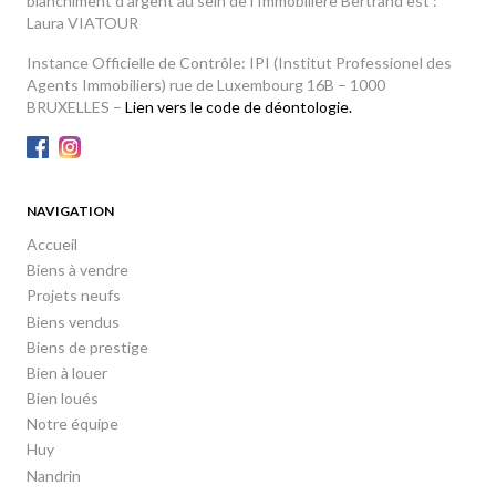
blanchiment d’argent au sein de l'Immobilière Bertrand est :
Laura VIATOUR
Instance Officielle de Contrôle: IPI (Institut Professionel des
Agents Immobiliers) rue de Luxembourg 16B – 1000
BRUXELLES –
Lien vers le code de déontologie.
NAVIGATION
Accueil
Biens à vendre
Projets neufs
Biens vendus
Biens de prestige
Bien à louer
Bien loués
Notre équipe
Huy
Nandrin