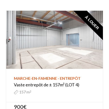
À LOUER
MARCHE-EN-FAMENNE - ENTREPÔT
Vaste entrepôt de ± 157m² (LOT 4)
157 m
2
900€