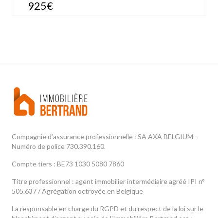
925€
Compagnie d’assurance professionnelle : SA AXA BELGIUM -
Numéro de police 730.390.160.
Compte tiers : BE73 1030 5080 7860
Titre professionnel : agent immobilier intermédiaire agréé IPI n°
505.637 / Agrégation octroyée en Belgique
La responsable en charge du RGPD et du respect de la loi sur le