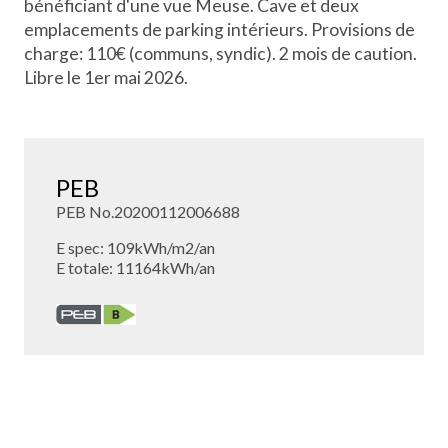
bénéficiant d'une vue Meuse. Cave et deux
emplacements de parking intérieurs. Provisions de
charge: 110€ (communs, syndic). 2 mois de caution.
Libre le 1er mai 2026.
PEB
PEB No.20200112006688
E spec: 109kWh/m2/an
E totale: 11164kWh/an