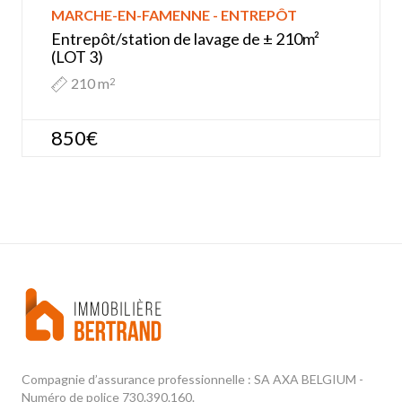
MARCHE-EN-FAMENNE - ENTREPÔT
Entrepôt/station de lavage de ± 210m²
(LOT 3)
210 m
2
850€
Compagnie d’assurance professionnelle : SA AXA BELGIUM -
Numéro de police 730.390.160.