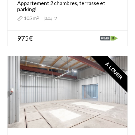
Appartement 2 chambres, terrasse et
parking!
105 m
2
2
975€
À LOUER