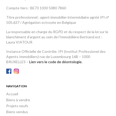
Compte tiers : BE73 1030 5080 7860
Titre professionnel : agent immobilier intermédiaire agréé IPI n°
505.637 / Agrégation octroyée en Belgique
La responsable en charge du RGPD et du respect de la loi sur le
blanchiment d’argent au sein de l'Immobilière Bertrand est :
Laura VIATOUR
Instance Officielle de Contrôle: IPI (Institut Professionel des
Agents Immobiliers) rue de Luxembourg 16B – 1000
BRUXELLES –
Lien vers le code de déontologie.
NAVIGATION
Accueil
Biens à vendre
Projets neufs
Biens vendus