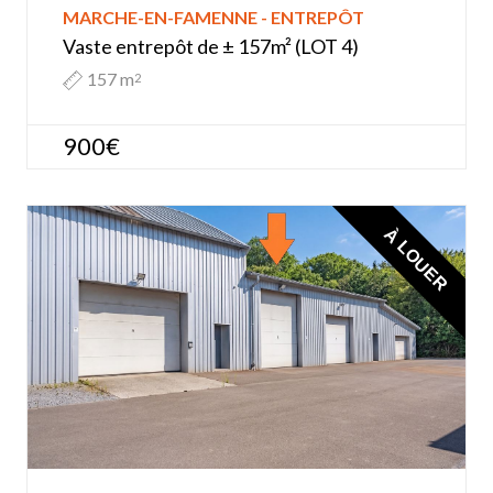
MARCHE-EN-FAMENNE - ENTREPÔT
Vaste entrepôt de ± 157m² (LOT 4)
157 m
2
900€
À LOUER