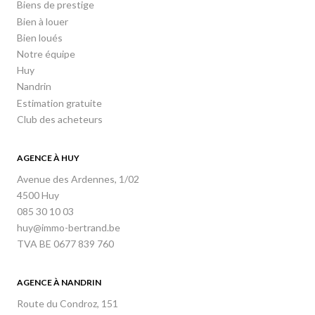
Biens de prestige
Bien à louer
Bien loués
Notre équipe
Huy
Nandrin
Estimation gratuite
Club des acheteurs
AGENCE À HUY
Avenue des Ardennes, 1/02
4500 Huy
085 30 10 03
huy@immo-bertrand.be
TVA BE 0677 839 760
AGENCE À NANDRIN
Route du Condroz, 151