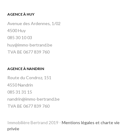
AGENCE À HUY
Avenue des Ardennes, 1/02
4500 Huy
085 30 10 03
huy@immo-bertrand.be
TVA BE 0677 839 760
AGENCE À NANDRIN
Route du Condroz, 151
4550 Nandrin
085 31 31 15
nandrin@immo-bertrand.be
TVA BE 0677 839 760
Immobilière Bertrand 2019 -
Mentions légales et charte vie
privée