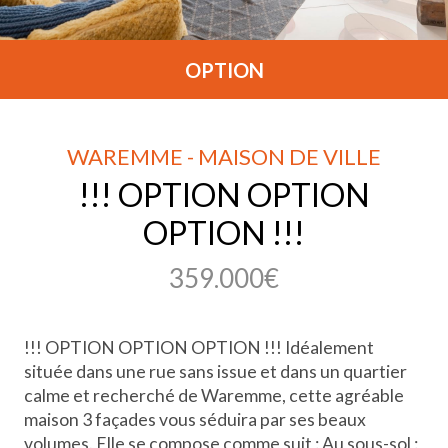
OPTION
WAREMME - MAISON DE VILLE
!!! OPTION OPTION
OPTION !!!
359.000€
!!! OPTION OPTION OPTION !!! Idéalement
située dans une rue sans issue et dans un quartier
calme et recherché de Waremme, cette agréable
maison 3 façades vous séduira par ses beaux
volumes. Elle se compose comme suit : Au sous-sol :