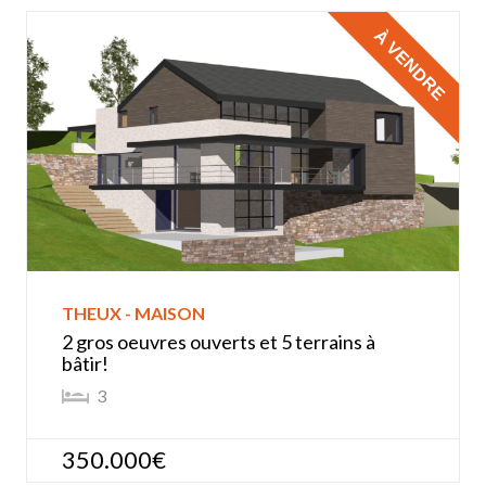
À VENDRE
THEUX - MAISON
2 gros oeuvres ouverts et 5 terrains à
bâtir!
3
350.000€