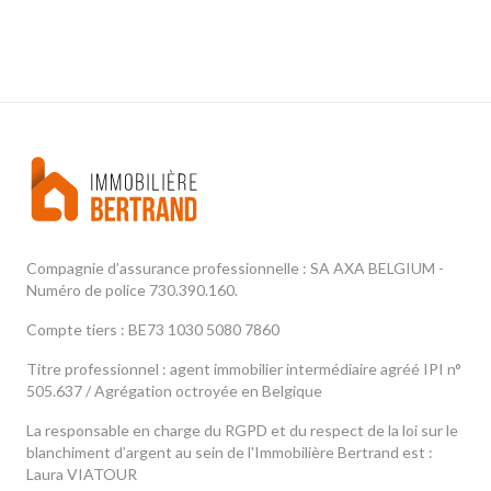
Compagnie d’assurance professionnelle : SA AXA BELGIUM -
Numéro de police 730.390.160.
Compte tiers : BE73 1030 5080 7860
Titre professionnel : agent immobilier intermédiaire agréé IPI n°
505.637 / Agrégation octroyée en Belgique
La responsable en charge du RGPD et du respect de la loi sur le
blanchiment d’argent au sein de l'Immobilière Bertrand est :
Laura VIATOUR