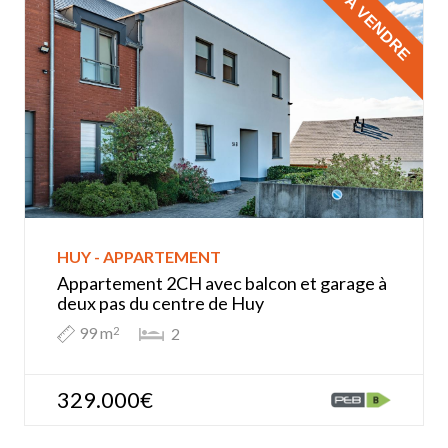
À VENDRE
HUY - APPARTEMENT
Appartement 2CH avec balcon et garage à
deux pas du centre de Huy
99 m
2
2
329.000€