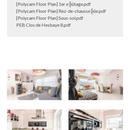
[Polycam Floor Plan] 1er e╠ütage.pdf
[Polycam Floor Plan] Rez-de-chausse╠üe.pdf
[Polycam Floor Plan] Sous-sol.pdf
PEB Clos de Hesbaye 8.pdf