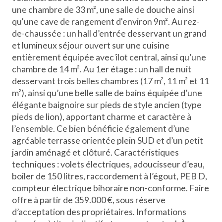
une chambre de 33 m², une salle de douche ainsi
qu'une cave de rangement d'environ 9m². Au rez-
de-chaussée : un hall d’entrée desservant un grand
et lumineux séjour ouvert sur une cuisine
entièrement équipée avec îlot central, ainsi qu’une
chambre de 14 m². Au 1er étage : un hall de nuit
desservant trois belles chambres (17 m², 11 m² et 11
m²), ainsi qu’une belle salle de bains équipée d’une
élégante baignoire sur pieds de style ancien (type
pieds de lion), apportant charme et caractère à
l’ensemble. Ce bien bénéficie également d’une
agréable terrasse orientée plein SUD et d’un petit
jardin aménagé et clôturé. Caractéristiques
techniques : volets électriques, adoucisseur d’eau,
boiler de 150 litres, raccordement à l’égout, PEB D,
compteur électrique bihoraire non-conforme. Faire
offre à partir de 359.000 €, sous réserve
d’acceptation des propriétaires. Informations