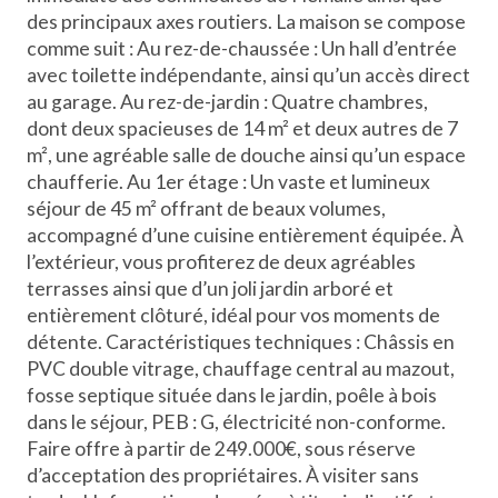
des principaux axes routiers. La maison se compose
comme suit : Au rez-de-chaussée : Un hall d’entrée
avec toilette indépendante, ainsi qu’un accès direct
au garage. Au rez-de-jardin : Quatre chambres,
dont deux spacieuses de 14 m² et deux autres de 7
m², une agréable salle de douche ainsi qu’un espace
chaufferie. Au 1er étage : Un vaste et lumineux
séjour de 45 m² offrant de beaux volumes,
accompagné d’une cuisine entièrement équipée. À
l’extérieur, vous profiterez de deux agréables
terrasses ainsi que d’un joli jardin arboré et
entièrement clôturé, idéal pour vos moments de
détente. Caractéristiques techniques : Châssis en
PVC double vitrage, chauffage central au mazout,
fosse septique située dans le jardin, poêle à bois
dans le séjour, PEB : G, électricité non-conforme.
Faire offre à partir de 249.000€, sous réserve
d’acceptation des propriétaires. À visiter sans