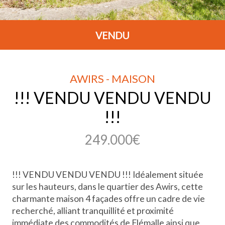
VENDU
AWIRS - MAISON
!!! VENDU VENDU VENDU
!!!
249.000€
!!! VENDU VENDU VENDU !!! Idéalement située
sur les hauteurs, dans le quartier des Awirs, cette
charmante maison 4 façades offre un cadre de vie
recherché, alliant tranquillité et proximité
immédiate des commodités de Flémalle ainsi que