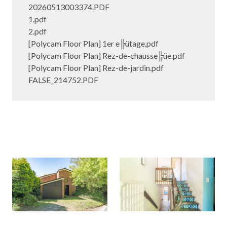
20260513003374.PDF
1.pdf
2.pdf
[Polycam Floor Plan] 1er e╠ütage.pdf
[Polycam Floor Plan] Rez-de-chausse╠üe.pdf
[Polycam Floor Plan] Rez-de-jardin.pdf
FALSE_214752.PDF