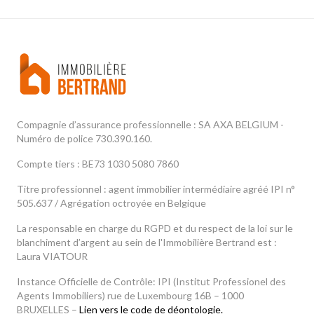
Compagnie d’assurance professionnelle : SA AXA BELGIUM -
Numéro de police 730.390.160.
Compte tiers : BE73 1030 5080 7860
Titre professionnel : agent immobilier intermédiaire agréé IPI n°
505.637 / Agrégation octroyée en Belgique
La responsable en charge du RGPD et du respect de la loi sur le
blanchiment d’argent au sein de l'Immobilière Bertrand est :
Laura VIATOUR
Instance Officielle de Contrôle: IPI (Institut Professionel des
Agents Immobiliers) rue de Luxembourg 16B – 1000
BRUXELLES –
Lien vers le code de déontologie.