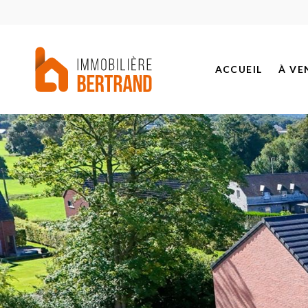
ACCUEIL
À VE
BIEN
PROJ
BIEN
BIEN