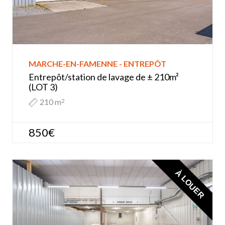
MARCHE-EN-FAMENNE - ENTREPÔT
Entrepôt/station de lavage de ± 210m²
(LOT 3)
210 m
2
850€
À LOUER