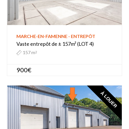
MARCHE-EN-FAMENNE - ENTREPÔT
Vaste entrepôt de ± 157m² (LOT 4)
157 m
2
900€
À LOUER