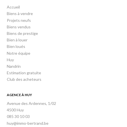
Accueil
Biens à vendre
Projets neufs
Biens vendus
Biens de prestige
Bien à louer
Bien loués
Notre équipe
Huy
Nandrin
Estimation gratuite
Club des acheteurs
AGENCE À HUY
Avenue des Ardennes, 1/02
4500 Huy
085 30 10 03
huy@immo-bertrand.be