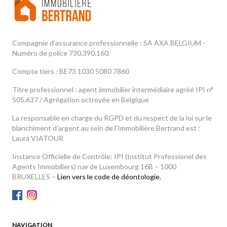
Compagnie d’assurance professionnelle : SA AXA BELGIUM -
Numéro de police 730.390.160.
Compte tiers : BE73 1030 5080 7860
Titre professionnel : agent immobilier intermédiaire agréé IPI n°
505.637 / Agrégation octroyée en Belgique
La responsable en charge du RGPD et du respect de la loi sur le
blanchiment d’argent au sein de l'Immobilière Bertrand est :
Laura VIATOUR
Instance Officielle de Contrôle: IPI (Institut Professionel des
Agents Immobiliers) rue de Luxembourg 16B – 1000
BRUXELLES –
Lien vers le code de déontologie.
NAVIGATION