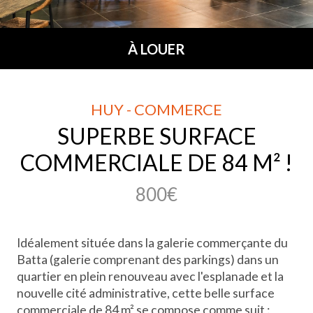
À LOUER
HUY - COMMERCE
SUPERBE SURFACE
COMMERCIALE DE 84 M² !
800€
Idéalement située dans la galerie commerçante du
Batta (galerie comprenant des parkings) dans un
quartier en plein renouveau avec l'esplanade et la
nouvelle cité administrative, cette belle surface
commerciale de 84 m² se compose comme suit :