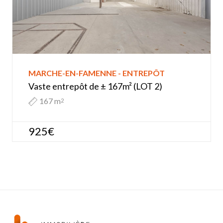
MARCHE-EN-FAMENNE - ENTREPÔT
Vaste entrepôt de ± 167m² (LOT 2)
167 m
2
925€