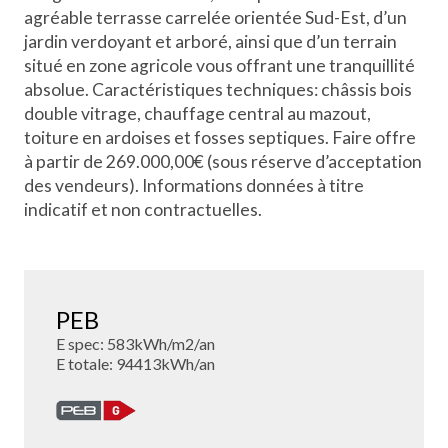
agréable terrasse carrelée orientée Sud-Est, d’un
jardin verdoyant et arboré, ainsi que d’un terrain
situé en zone agricole vous offrant une tranquillité
absolue. Caractéristiques techniques: châssis bois
double vitrage, chauffage central au mazout,
toiture en ardoises et fosses septiques. Faire offre
à partir de 269.000,00€ (sous réserve d’acceptation
des vendeurs). Informations données à titre
indicatif et non contractuelles.
PEB
E spec: 583kWh/m2/an
E totale: 94413kWh/an