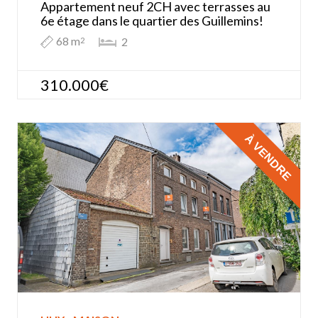
Appartement neuf 2CH avec terrasses au
6e étage dans le quartier des Guillemins!
68 m
2
2
310.000€
À VENDRE