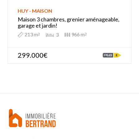
HUY - MAISON
Maison 3 chambres, grenier aménageable,
garage et jardin!
213 m
966 m
3
2
2
299.000€