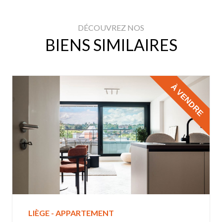
DÉCOUVREZ NOS
BIENS SIMILAIRES
À VENDRE
LIÈGE - APPARTEMENT