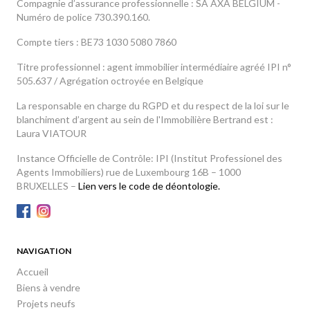
Compagnie d’assurance professionnelle : SA AXA BELGIUM -
Numéro de police 730.390.160.
Compte tiers : BE73 1030 5080 7860
Titre professionnel : agent immobilier intermédiaire agréé IPI n°
505.637 / Agrégation octroyée en Belgique
La responsable en charge du RGPD et du respect de la loi sur le
blanchiment d’argent au sein de l'Immobilière Bertrand est :
Laura VIATOUR
Instance Officielle de Contrôle: IPI (Institut Professionel des
Agents Immobiliers) rue de Luxembourg 16B – 1000
BRUXELLES –
Lien vers le code de déontologie.
NAVIGATION
Accueil
Biens à vendre
Projets neufs