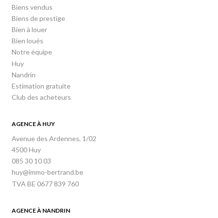
Biens vendus
Biens de prestige
Bien à louer
Bien loués
Notre équipe
Huy
Nandrin
Estimation gratuite
Club des acheteurs
AGENCE À HUY
Avenue des Ardennes, 1/02
4500 Huy
085 30 10 03
huy@immo-bertrand.be
TVA BE 0677 839 760
AGENCE À NANDRIN