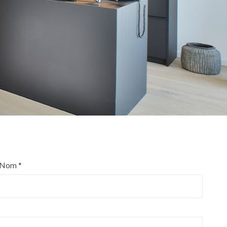
Nom *