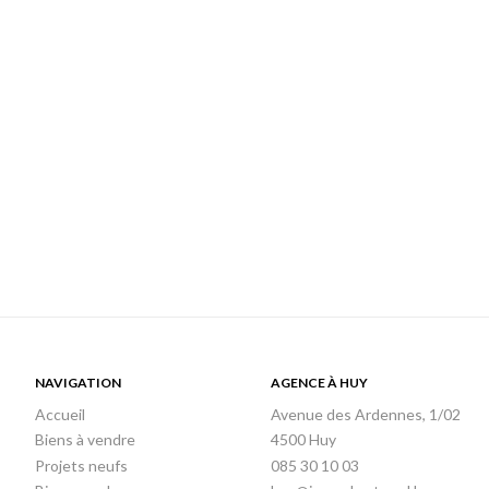
NAVIGATION
AGENCE À HUY
Accueil
Avenue des Ardennes, 1/02
Biens à vendre
4500 Huy
Projets neufs
085 30 10 03