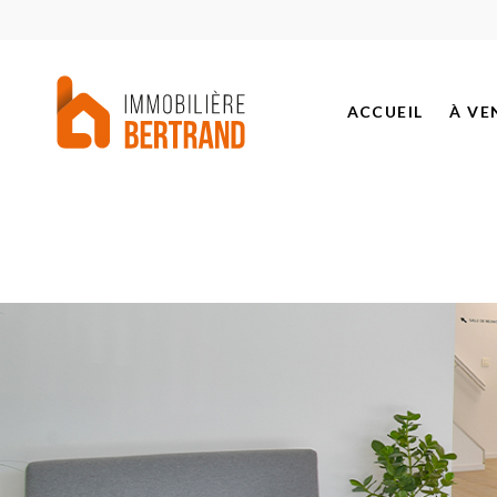
ACCUEIL
À VE
BIEN
PROJ
BIEN
BIEN