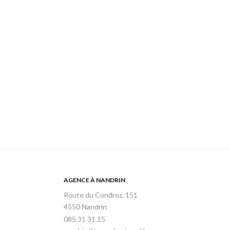
AGENCE À NANDRIN
Route du Condroz, 151
4550 Nandrin
085 31 31 15