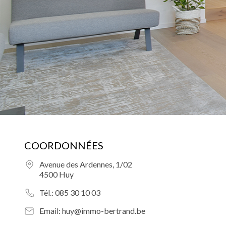
COORDONNÉES
Avenue des Ardennes, 1/02
4500 Huy
Tél.:
085 30 10 03
Email:
huy@immo-bertrand.be