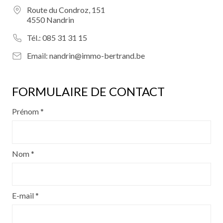
Route du Condroz, 151
4550 Nandrin
Tél.:
085 31 31 15
Email:
nandrin@immo-bertrand.be
FORMULAIRE DE CONTACT
Prénom *
Nom *
E-mail *