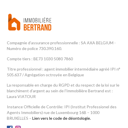
Compagnie d’assurance professionnelle : SA AXA BELGIUM -
Numéro de police 730.390.160.
Compte tiers : BE73 1030 5080 7860
Titre professionnel : agent immobilier intermédiaire agréé IPI n°
505.637 / Agrégation octroyée en Belgique
La responsable en charge du RGPD et du respect de la loi sur le
blanchiment d’argent au sein de l'Immobilière Bertrand est :
Laura VIATOUR
Instance Officielle de Contrôle: IPI (Institut Professionel des
Agents Immobiliers) rue de Luxembourg 16B – 1000
BRUXELLES –
Lien vers le code de déontologie.