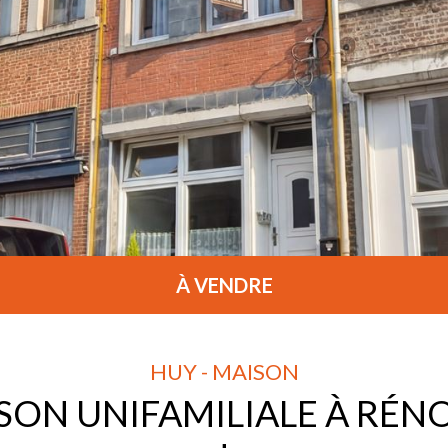
À VENDRE
HUY - MAISON
SON UNIFAMILIALE À RÉN