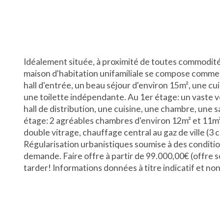
Idéalement située, à proximité de toutes commodité
maison d'habitation unifamiliale se compose comme 
hall d'entrée, un beau séjour d'environ 15m², une cu
une toilette indépendante. Au 1er étage: un vaste 
hall de distribution, une cuisine, une chambre, une 
étage: 2 agréables chambres d'environ 12m² et 11m²
double vitrage, chauffage central au gaz de ville (3
Régularisation urbanistiques soumise à des condition
demande. Faire offre à partir de 99.000,00€ (offre s
tarder! Informations données à titre indicatif et 