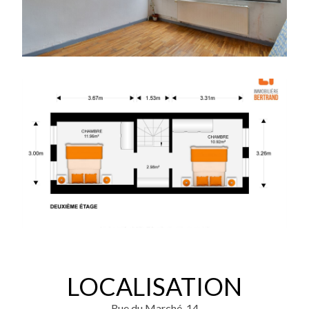
LOCALISATION
Rue du Marché, 14