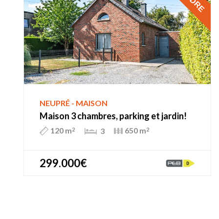
NEUPRÉ - MAISON
Maison 3 chambres, parking et jardin!
120 m
650 m
3
2
2
299.000€