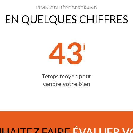
L'IMMOBILIÈRE BERTRAND
EN QUELQUES CHIFFRES
43
j
Temps moyen pour
vendre votre bien
HAITEZ FAIRE
ÉVALUER V