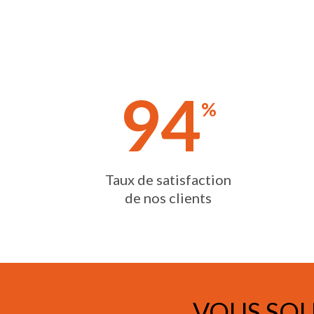
94
%
Taux de satisfaction
de nos clients
VOUS SOU