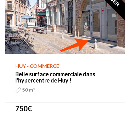
HUY - COMMERCE
Belle surface commerciale dans
l'hypercentre de Huy !
50 m
2
750€