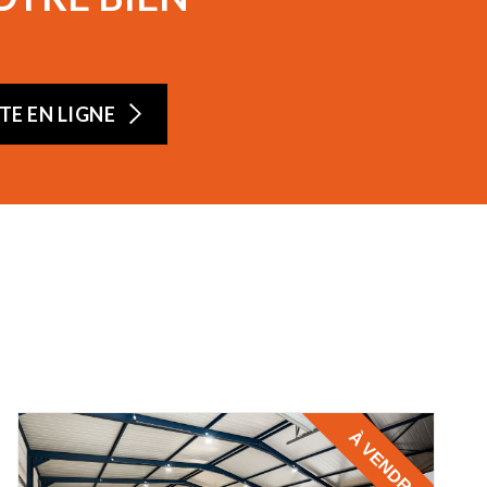
E EN LIGNE
À VENDRE