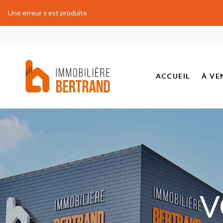
Une erreur s est produite
ACCUEIL
À VE
BIEN
PROJ
BIEN
BIEN
V