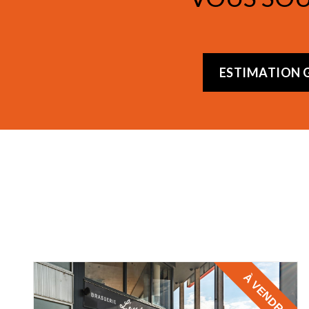
ESTIMATION G
À VENDRE