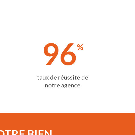
96
%
taux de réussite de
notre agence
OTRE BIEN