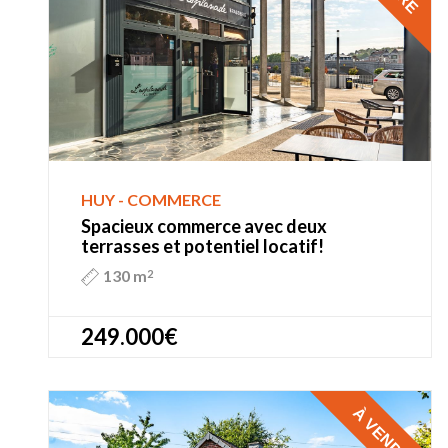
HUY - COMMERCE
Spacieux commerce avec deux
terrasses et potentiel locatif!
130 m
2
249.000€
À VENDRE