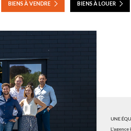
BIENS À VENDRE
BIENS À LOUER
UNE ÉQU
L'agence 