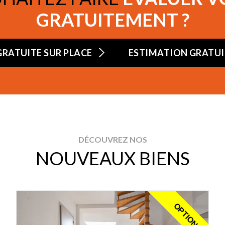
GRATUITEMENT ?
RATUITE SUR PLACE
ESTIMATION GRATUIT
DÉCOUVREZ NOS
NOUVEAUX BIENS
OPTION